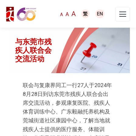
A
A
繁
EN
A
与东莞市残
疾人联合会
交流活动
联会与复康界同工一行27人于2024年
8月28日到访东莞市残疾人联合会出
席交流活动，参观康复医院、残疾人
体育训练中心、广东毅融托养机构及
莞城街道社区康园中心，了解当地就
残疾人士提供的医疗服务、体能训