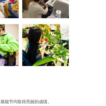
际展能节均取得亮丽的成绩。