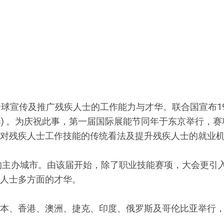
全球宣传及推广残疾人士的工作能力与才华。联合国宣布1
isabled Persons) 。为庆祝此事，第一届国际展能节同年于
对残疾人士工作技能的传统看法及提升残疾人士的就业
节的主办城市。由该届开始，除了职业技能赛项，大会更引
人士多方面的才华。
本、香港、澳洲、捷克、印度、俄罗斯及哥伦比亚举行