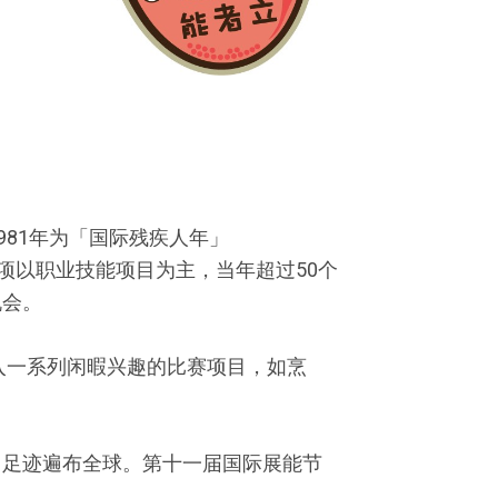
981年为「国际残疾人年」
东京举行，赛项以职业技能项目为主，当年超过50个
机会。
入一系列闲暇兴趣的比赛项目，如烹
，足迹遍布全球。第十一届国际展能节