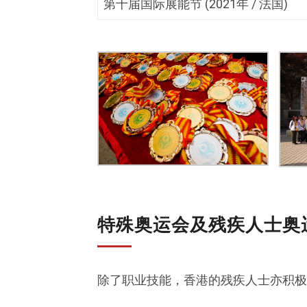
第十届国际展能节 (2021年 / 法国)
特殊奥运会及残疾人士奥
除了职业技能，香港的残疾人士亦积极