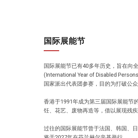
国际展能节
国际展能节已有40多年历史，旨在向
(International Year of D
国家派出代表团参赛，目的为打破公众
香港于1991年成为第三届国际展能
饪、花艺、废物再造等，借以展现残疾
过往的国际展能节曾于法国、韩国、日
将于2027年在芬兰赫尔辛基举行。