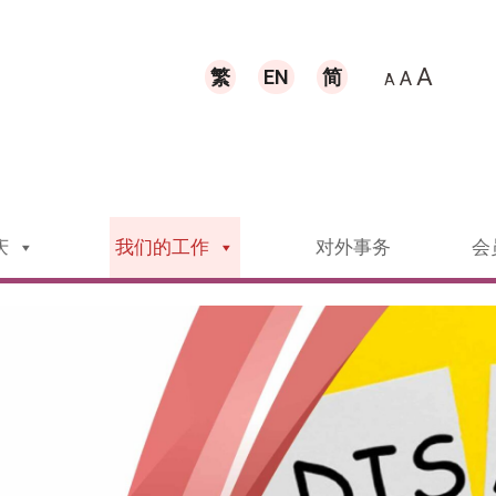
A
繁
EN
简
A
A
庆
我们的工作
对外事务
会