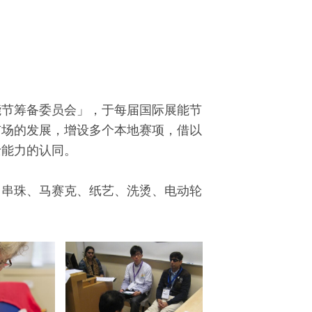
能节筹备委员会」，于每届国际展能节
市场的发展，增设多个本地赛项，借以
士能力的认同。
、串珠、马赛克、纸艺、洗烫、电动轮