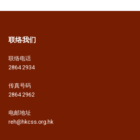
联络我们
联络电话
2864 2934
传真号码
2864 2962
电邮地址
reh@hkcss.org.hk