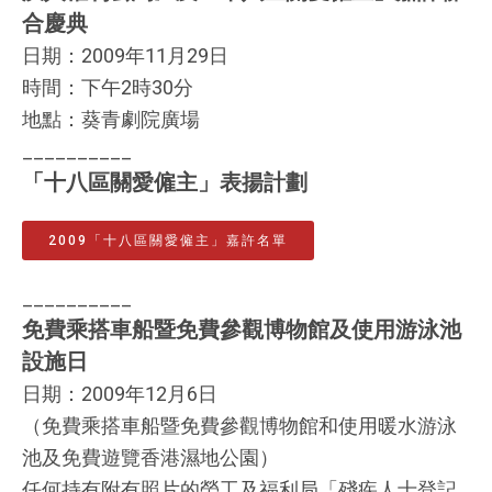
合慶典
日期：2009年11月29日
時間：下午2時30分
地點：葵青劇院廣場
__________
「十八區關愛僱主」表揚計劃
2009「十八區關愛僱主」嘉許名單
__________
免費乘搭車船暨免費參觀博物館及使用游泳池
設施日
日期：2009年12月6日
（免費乘搭車船暨免費參觀博物館和使用暖水游泳
池及免費遊覽香港濕地公園）
任何持有附有照片的勞工及福利局「殘疾人士登記