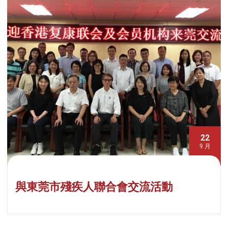
22
9 月
與東莞市殘疾人聯合會交流活動