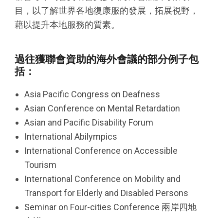
目，以了解世界各地復康服的發展，拓展視野，
藉以提升本地服務的質素。
過往獲聯會資助的海外會議的部分例子包
括：
Asia Pacific Congress on Deafness
Asian Conference on Mental Retardation
Asian and Pacific Disability Forum
International Abilympics
International Conference on Accessible
Tourism
International Conference on Mobility and
Transport for Elderly and Disabled Persons
Seminar on Four-cities Conference 兩岸四地