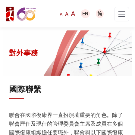
A
A
EN
简
A
對外事務
國際聯繫
聯會在國際復康界一直扮演著重要的角色。除了
聯會歷任及現任的管理委員會主席及成員在多個
國際復康組織擔任要職外，聯會與以下國際復康