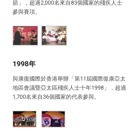
節」，超過2,000名來自83個國家的殘疾人士
參與賽項。
1998年
與康復國際於香港舉辦「第11屆國際復康亞太
地區會議暨亞太區殘疾人士十年1998」，超過
1,700名來自36個國家的代表參與。