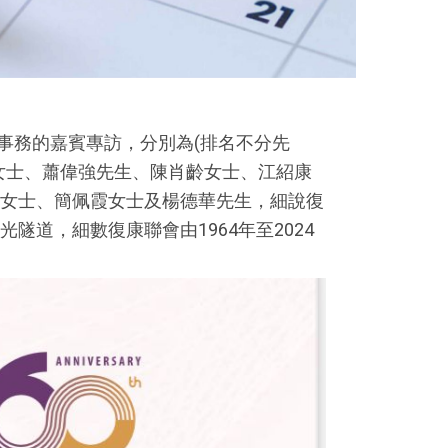
事務的嘉賓專訪，分別為(排名不分先
女士、蕭偉強先生、陳肖齡女士、江紹康
女士、簡佩霞女士及楊德華先生，細說復
道，細數復康聯會由1964年至2024