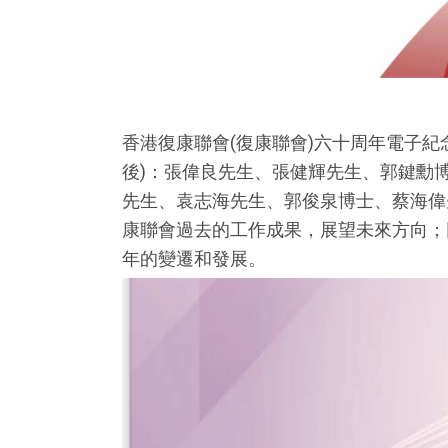
香港復康聯會(復康聯會)六十周年電子
後)：張偉良先生、張健輝先生、郭鍵勳
先生、袁志海先生、郭俊泉博士、蔡海偉
康聯會過去的工作成果，展望未來方向；同
年的變遷和發展。