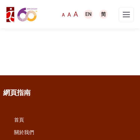
A
A
EN
简
A
網頁指南
首頁
關於我們