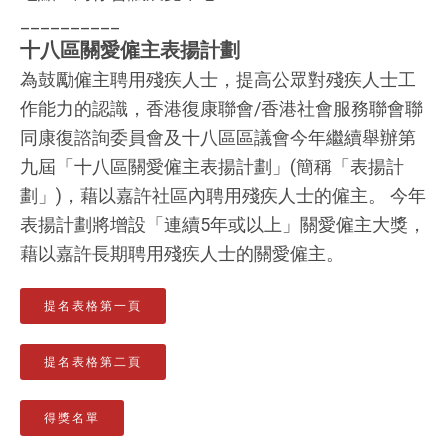
__________
十八區關愛僱主表揚計劃
為鼓勵僱主聘用殘疾人士，提高公眾對殘疾人士工
作能力的認識，香港復康聯會/香港社會服務聯會聯
同康復諮詢委員會及十八區區議會今年繼續舉辦第
九屆「十八區關愛僱主表揚計劃」(簡稱「表揚計
劃」)，藉以嘉許社區內聘用殘疾人士的僱主。 今年
表揚計劃將增設「連續5年或以上」關愛僱主大獎，
藉以嘉許長期聘用殘疾人士的關愛僱主。
提名表格第一頁
提名表格第二頁
得獎名單