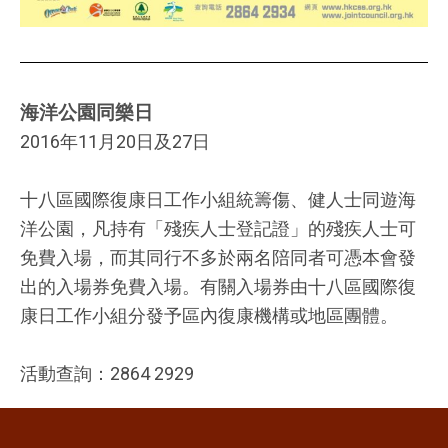
海洋公園同樂日
2016年11月20日及27日
十八區國際復康日工作小組統籌傷、健人士同遊海
洋公園，凡持有「殘疾人士登記證」的殘疾人士可
免費入場，而其同行不多於兩名陪同者可憑本會發
出的入場券免費入場。有關入場券由十八區國際復
康日工作小組分發予區內復康機構或地區團體。
活動查詢：2864 2929