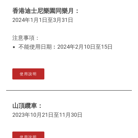
香港迪士尼樂園同樂月：
2024年1月1日至3月31日
注意事項：
不能使用日期︰2024年2月10日至15日
使用說明
山頂纜車：
2023年10月21日至11月30日
使用說明