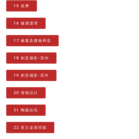
15 按摩
16 健康護理
17 繪畫及廢物再造
18 創意攝影-室內
19 創意攝影-室外
20 海報設計
21 陶藝拉坯
22 英文桌面排版